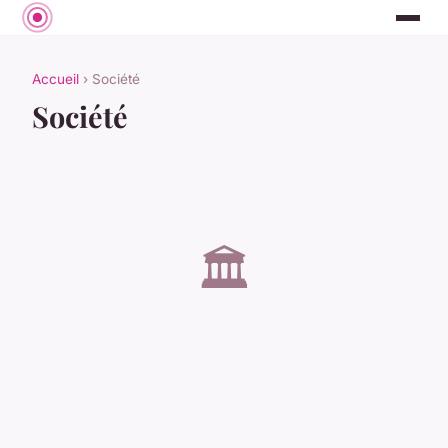
Accueil
› Société
Société
🏛️